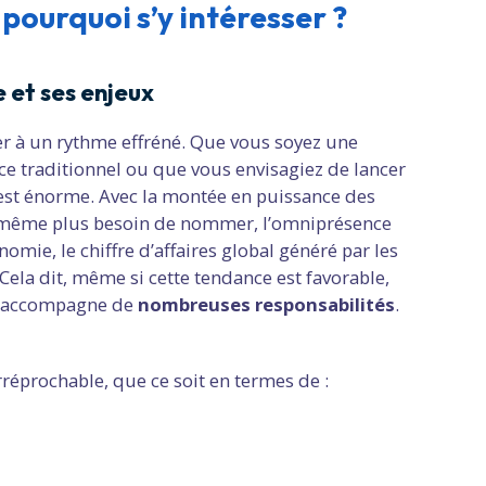
ourquoi s’y intéresser ?
 et ses enjeux
er à un rythme effréné. Que vous soyez une
ce traditionnel ou que vous envisagiez de lancer
l est énorme. Avec la montée en puissance des
a même plus besoin de nommer, l’omniprésence
omie, le chiffre d’affaires global généré par les
ela dit, même si cette tendance est favorable,
 s’accompagne de
nombreuses responsabilités
.
 irréprochable, que ce soit en termes de :