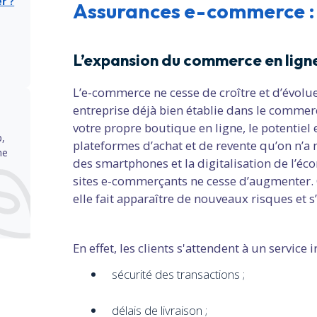
r ?
Assurances e-commerce : p
L’expansion du commerce en ligne
L’e-commerce ne cesse de croître et d’évolu
entreprise déjà bien établie dans le commer
votre propre boutique en ligne, le potentie
p,
plateformes d’achat et de revente qu’on n’
ne
des smartphones et la digitalisation de l’écon
sites e-commerçants ne cesse d’augmenter. C
elle fait apparaître de nouveaux risques et
En effet, les clients s'attendent à un service
sécurité des transactions ;
délais de livraison ;