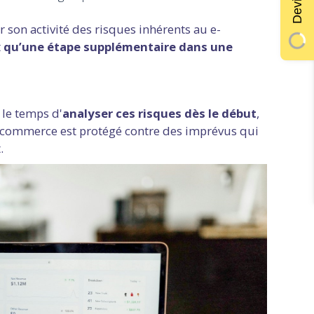
 son activité des risques inhérents au e-
t
qu’une étape supplémentaire dans une
 le temps d'
analyser ces risques dès le début
,
e-commerce est protégé contre des imprévus qui
t.