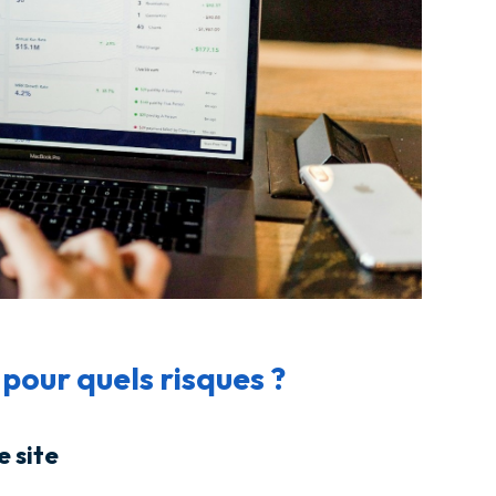
our quels risques ?
e site