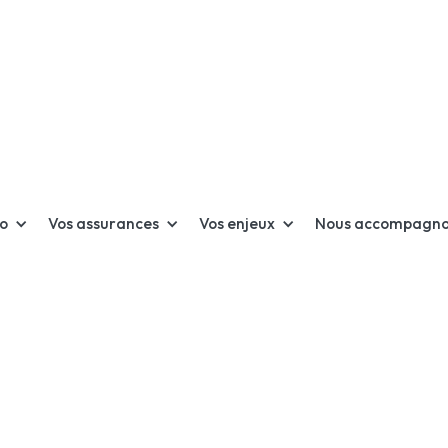
ro
Vos assurances
Vos enjeux
Nous accompagn