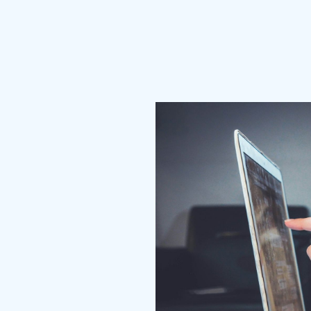
ofessionnelles
ce