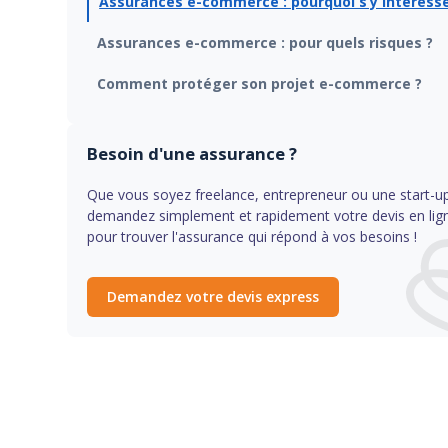
Assurances e-commerce : pourquoi s’y intéresse
Assurances e-commerce : pour quels risques ?
Comment protéger son projet e-commerce ?
Besoin d'une assurance ?
Que vous soyez freelance, entrepreneur ou une start-u
demandez simplement et rapidement votre devis en lig
pour trouver l'assurance qui répond à vos besoins !
Demandez votre devis express