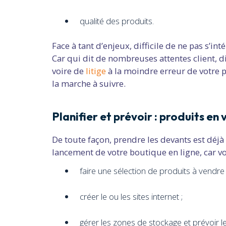
qualité des produits.
Face à tant d’enjeux, difficile de ne pas s’in
Car qui dit de nombreuses attentes client,
voire de
litige
à la moindre erreur de votre p
la marche à suivre.
Planifier et prévoir : produits en 
De toute façon, prendre les devants est déj
lancement de votre boutique en ligne, car v
faire une sélection de produits à vendre
créer le ou les sites internet ;
gérer les zones de stockage et prévoir l