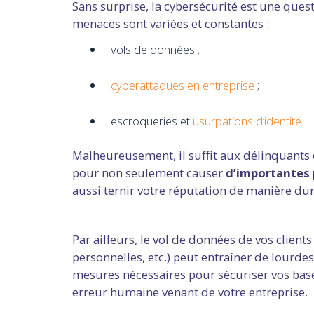
Sans surprise, la cybersécurité est une que
menaces sont variées et constantes :
vols de données ;
cyberattaques en entreprise
;
escroqueries et
usurpations d’identité
.
Malheureusement, il suffit aux délinquants e
pour non seulement causer
d’importantes 
aussi ternir votre réputation de manière dur
Par ailleurs, le vol de données de vos clien
personnelles, etc.) peut entraîner de lourdes 
mesures nécessaires pour sécuriser vos bases
erreur humaine venant de votre entreprise.