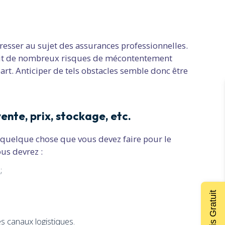
téresser au sujet des assurances professionnelles.
 dit de nombreux risques de mécontentement
art. Anticiper de tels obstacles semble donc être
vente, prix, stockage, etc.
à quelque chose que vous devez faire pour le
ous devrez :
 ;
Devis Gratuit
es canaux logistiques.